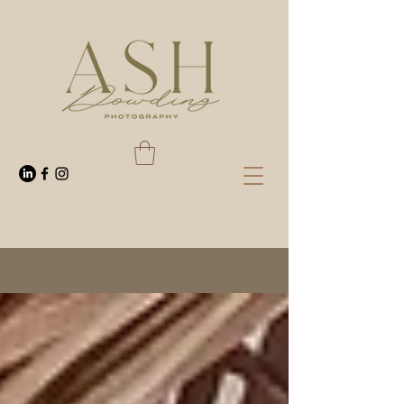
my journal